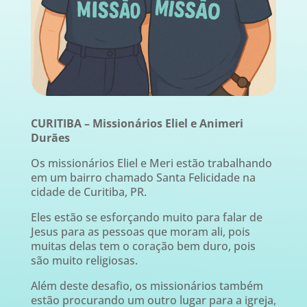
CURITIBA – Missionários Eliel e Animeri
Durães
Os missionários Eliel e Meri estão trabalhando
em um bairro chamado Santa Felicidade na
cidade de Curitiba, PR.
Eles estão se esforçando muito para falar de
Jesus para as pessoas que moram ali, pois
muitas delas tem o coração bem duro, pois
são muito religiosas.
Além deste desafio, os missionários também
estão procurando um outro lugar para a igreja,