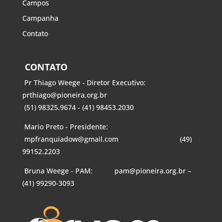
Campos
Campanha
Contato
CONTATO
Pr Thiago Weege - Diretor Executivo:
prthiago@pioneira.org.br
(51) 98325.9674 - (41) 98453.2030
Mario Preto - Presidente:
mpfranquiadow@gmail.com
(49)
99152.2203
Bruna Weege - PAM:
pam@pioneira.org.br
–
(41) 99290-3093