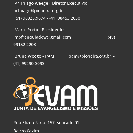
Pr Thiago Weege - Diretor Executivo:
prthiago@pioneira.org.br
(51) 98325.9674 - (41) 98453.2030
Mario Preto - Presidente:
mpfranquiadow@gmail.com
(49)
99152.2203
Bruna Weege - PAM:
pam@pioneira.org.br
–
(41) 99290-3093
Rua Elizeu Faria, 157, sobrado 01
Bairro Xaxim