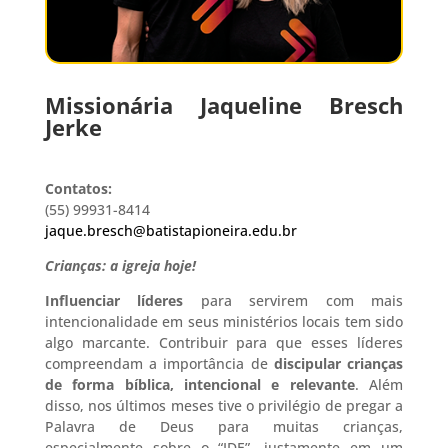
Missionária Jaqueline Bresch
Jerke
Contatos:
(55) 99931-8414
jaque.bresch@batistapioneira.edu.br
Crianças: a igreja hoje!
Influenciar líderes
para servirem com mais
intencionalidade em seus ministérios locais tem sido
algo marcante. Contribuir para que esses líderes
compreendam a importância de
discipular crianças
de forma bíblica, intencional e relevante
. Além
disso, nos últimos meses tive o privilégio de pregar a
Palavra de Deus para muitas crianças,
especialmente sobre o “IDE”, justamente em um