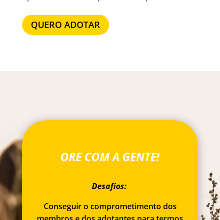
QUERO ADOTAR
ORE COM A GENTE!
Desafios:
Conseguir o comprometimento dos
membros e dos adotantes para termos