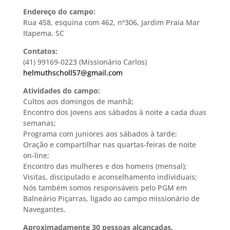
Endereço do campo:
Rua 458, esquina com 462, nº306, Jardim Praia Mar
Itapema, SC
Contatos:
(41) 99169-0223 (Missionário Carlos)
helmuthscholl57@gmail.com
Atividades do campo:
Cultos aos domingos de manhã;
Encontro dos jovens aos sábados à noite a cada duas
semanas;
Programa com juniores aos sábados à tarde;
Oração e compartilhar nas quartas-feiras de noite
on-line;
Encontro das mulheres e dos homens (mensal);
Visitas, discipulado e aconselhamento individuais;
Nós também somos responsáveis pelo PGM em
Balneário Piçarras, ligado ao campo missionário de
Navegantes.
Aproximadamente 30 pessoas alcançadas.