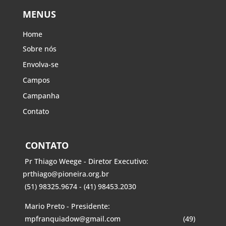
MENUS
Home
Sobre nós
Envolva-se
Campos
Campanha
Contato
CONTATO
Pr Thiago Weege - Diretor Executivo:
prthiago@pioneira.org.br
(51) 98325.9674 - (41) 98453.2030
Mario Preto - Presidente:
mpfranquiadow@gmail.com
(49)